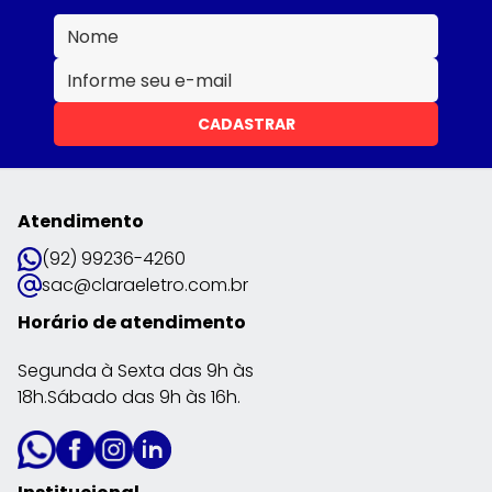
CADASTRAR
Atendimento
(92) 99236-4260
sac@claraeletro.com.br
Horário de atendimento
Segunda à Sexta das 9h às
18h.Sábado das 9h às 16h.