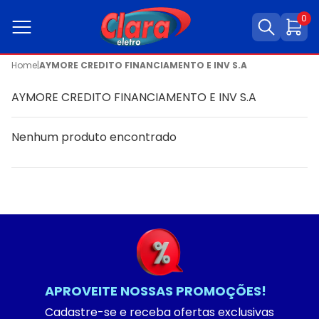
0
Home
|
AYMORE CREDITO FINANCIAMENTO E INV S.A
AYMORE CREDITO FINANCIAMENTO E INV S.A
Nenhum produto encontrado
APROVEITE NOSSAS PROMOÇÕES!
Cadastre-se e receba ofertas exclusivas