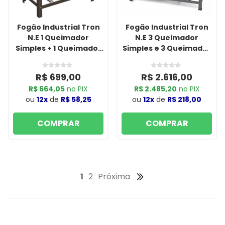
Fogão Industrial Tron
Fogão Industrial Tron
N.E 1 Queimador
N.E 3 Queimador
Simples + 1 Queimador
Simples e 3 Queimador
Duplo 30x30 Grafite
Duplo 30x30 com Forno
Grafite
R$ 699,00
R$ 2.616,00
R$ 664,05
no PIX
R$ 2.485,20
no PIX
ou
12x
de
R$ 58,25
ou
12x
de
R$ 218,00
COMPRAR
COMPRAR
1
2
Próxima