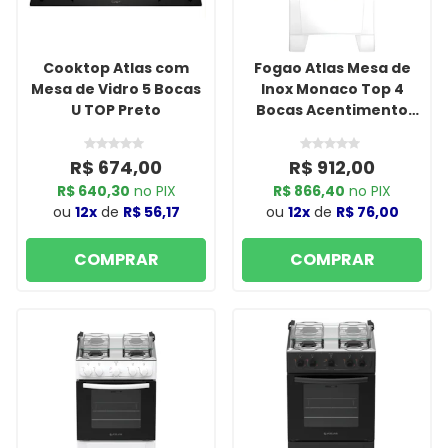
Cooktop Atlas com
Fogao Atlas Mesa de
Mesa de Vidro 5 Bocas
Inox Monaco Top 4
U TOP Preto
Bocas Acentimento
Automatico Branco
R$ 674,00
R$ 912,00
R$ 640,30
no PIX
R$ 866,40
no PIX
ou
12x
de
R$ 56,17
ou
12x
de
R$ 76,00
COMPRAR
COMPRAR