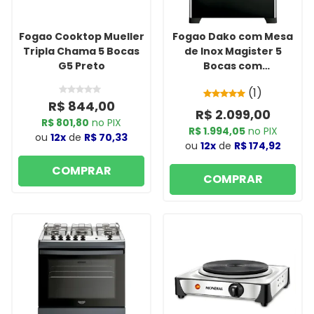
Fogao Cooktop Mueller
Fogao Dako com Mesa
Tripla Chama 5 Bocas
de Inox Magister 5
G5 Preto
Bocas com
Acendimento
(1)
Automatico Preto
R$ 844,00
R$ 2.099,00
R$ 801,80
no PIX
R$ 1.994,05
no PIX
ou
12x
de
R$ 70,33
ou
12x
de
R$ 174,92
COMPRAR
COMPRAR