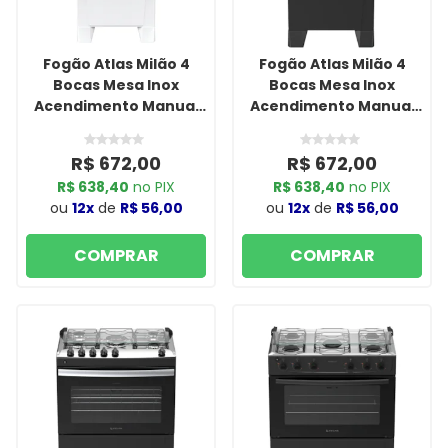
Fogão Atlas Milão 4
Fogão Atlas Milão 4
Bocas Mesa Inox
Bocas Mesa Inox
Acendimento Manual
Acendimento Manual
Branco
Preto
R$ 672,00
R$ 672,00
R$ 638,40
no PIX
R$ 638,40
no PIX
ou
12x
de
R$ 56,00
ou
12x
de
R$ 56,00
COMPRAR
COMPRAR