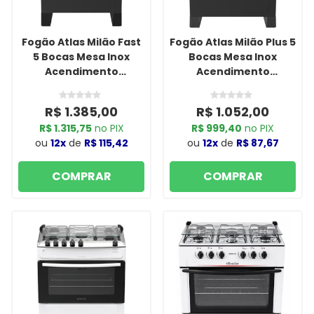
Fogão Atlas Milão Fast
Fogão Atlas Milão Plus 5
5 Bocas Mesa Inox
Bocas Mesa Inox
Acendimento
Acendimento
Automático Bivolt
Automático Bivolt
Preto
Preto
R$ 1.385,00
R$ 1.052,00
R$ 1.315,75
no PIX
R$ 999,40
no PIX
ou
12x
de
R$ 115,42
ou
12x
de
R$ 87,67
COMPRAR
COMPRAR