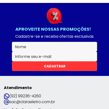
APROVEITE NOSSAS PROMOÇÕES!
Cadastre-se e receba ofertas exclusivas
CADASTRAR
Atendimento
(92) 99236-4260
sac@claraeletro.com.br