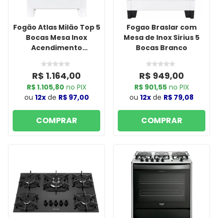
Fogão Atlas Milão Top 5
Fogao Braslar com
Bocas Mesa Inox
Mesa de Inox Sirius 5
Acendimento
Bocas Branco
Automático Bivolt
Branco
R$ 1.164,00
R$ 949,00
R$ 1.105,80
no PIX
R$ 901,55
no PIX
ou
12x
de
R$ 97,00
ou
12x
de
R$ 79,08
COMPRAR
COMPRAR