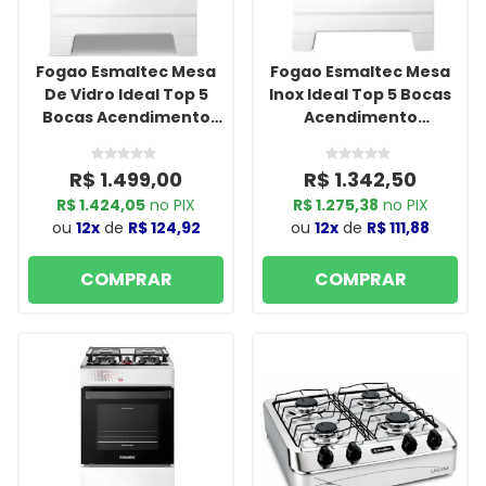
Fogao Esmaltec Mesa
Fogao Esmaltec Mesa
De Vidro Ideal Top 5
Inox Ideal Top 5 Bocas
Bocas Acendimento
Acendimento
Automatico T5VAB
Automatico T5IAB
Branco
Branco
R$ 1.499,00
R$ 1.342,50
R$ 1.424,05
no PIX
R$ 1.275,38
no PIX
ou
12x
de
R$ 124,92
ou
12x
de
R$ 111,88
COMPRAR
COMPRAR