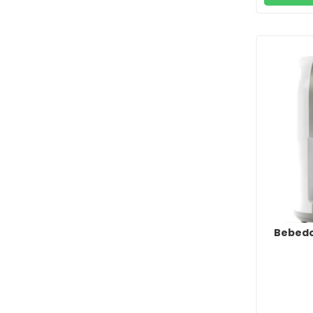
Bebedo