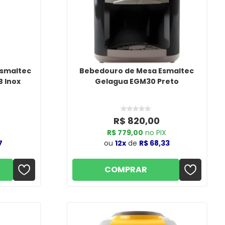
Esmaltec
Bebedouro de Mesa Esmaltec
 Inox
Gelagua EGM30 Preto
R$ 820,00
R$ 779,00
no PIX
7
ou
12x
de
R$ 68,33
COMPRAR