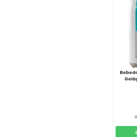
Bebedo
Gelá