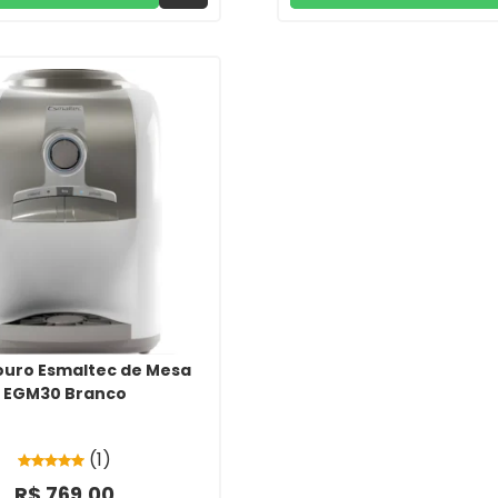
uro Esmaltec de Mesa
EGM30 Branco
(1)
R$ 769,00