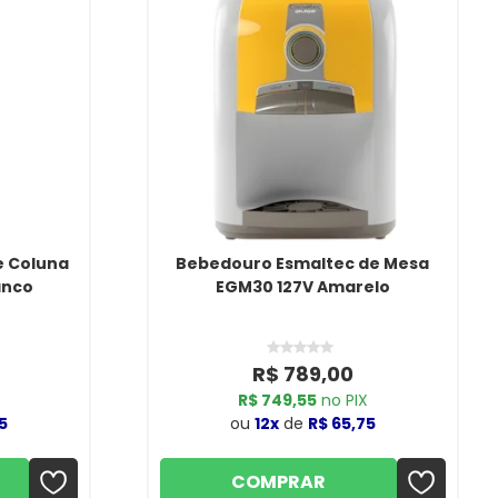
e Coluna
Bebedouro Esmaltec de Mesa
anco
EGM30 127V Amarelo
R$ 789,00
R$ 749,55
no PIX
5
ou
12x
de
R$ 65,75
COMPRAR