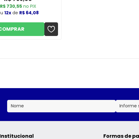
R$ 730,55
no PIX
ou
12x
de
R$ 64,08
COMPRAR
Institucional
Formas de p