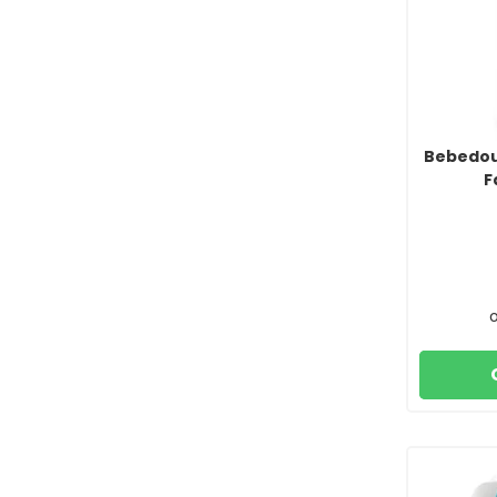
Bebedou
F