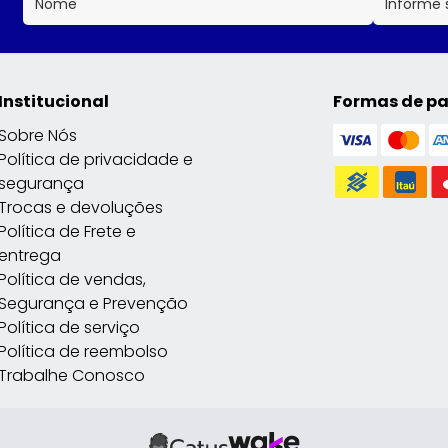
Institucional
Formas de p
Sobre Nós
Política de privacidade e
segurança
Trocas e devoluções
Política de Frete e
entrega
Política de vendas,
Segurança e Prevenção
Política de serviço
Política de reembolso
Trabalhe Conosco