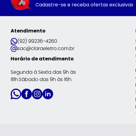
Cadastre-se e receba ofertas exclusivas
Atendimento
(92) 99236-4260
sac@claraeletro.com.br
Horário de atendimento
Segunda à Sexta das 9h às
18h.Sábado das 9h às 16h.