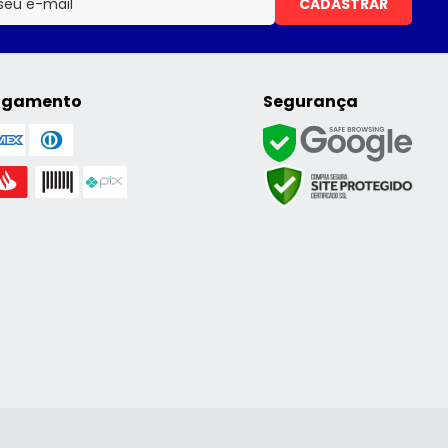
CADASTRAR
agamento
Segurança