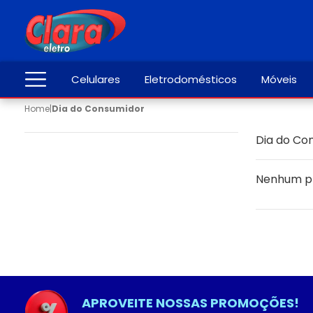
Celulares
Eletrodomésticos
Móveis
Home
|
Dia do Consumidor
Dia do Co
Nenhum p
APROVEITE NOSSAS PROMOÇÕES!