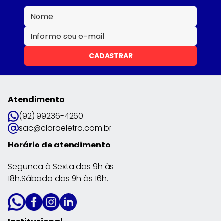
CADASTRAR
Atendimento
(92) 99236-4260
sac@claraeletro.com.br
Horário de atendimento
Segunda à Sexta das 9h às
18h.Sábado das 9h às 16h.