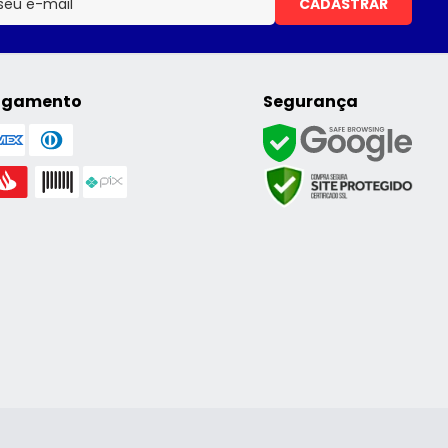
CADASTRAR
agamento
Segurança