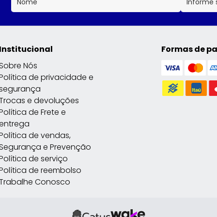
Institucional
Formas de p
Sobre Nós
Política de privacidade e
segurança
Trocas e devoluções
Política de Frete e
entrega
Política de vendas,
Segurança e Prevenção
Política de serviço
Política de reembolso
Trabalhe Conosco