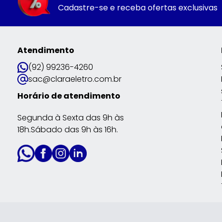
Cadastre-se e receba ofertas exclusivas
Atendimento
(92) 99236-4260
sac@claraeletro.com.br
Horário de atendimento
Segunda à Sexta das 9h às
18h.Sábado das 9h às 16h.