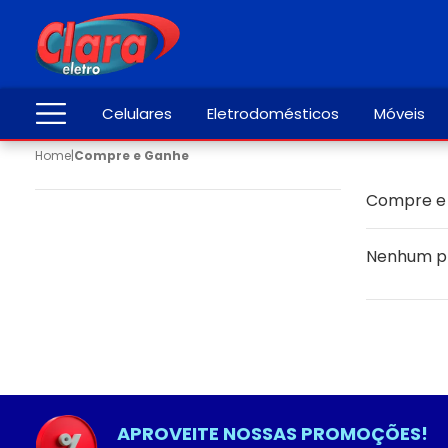
Celulares
Eletrodomésticos
Móveis
Home
|
Compre e Ganhe
Compre e
Nenhum p
APROVEITE NOSSAS PROMOÇÕES!