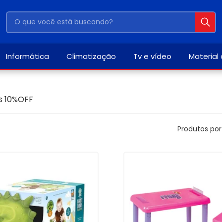
Informática
Climatização
Tv e vídeo
Material
s 10%OFF
Produtos por