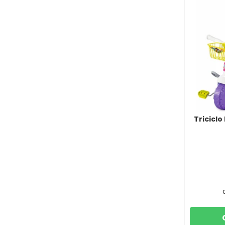
Triciclo