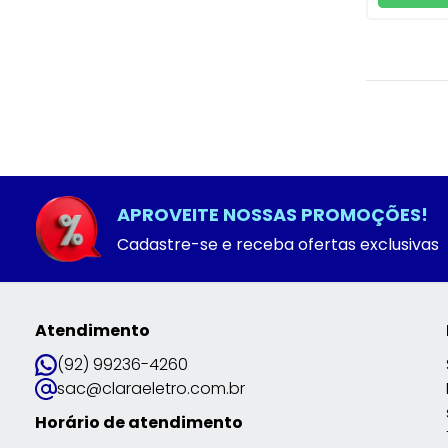
APROVEITE NOSSAS PROMOÇÕES!
Cadastre-se e receba ofertas exclusivas
Atendimento
(92) 99236-4260
sac@claraeletro.com.br
Horário de atendimento