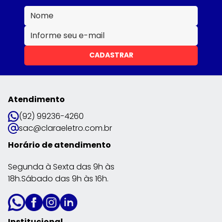
CADASTRAR
Atendimento
(92) 99236-4260
sac@claraeletro.com.br
Horário de atendimento
Segunda à Sexta das 9h às
18h.Sábado das 9h às 16h.
Institucional