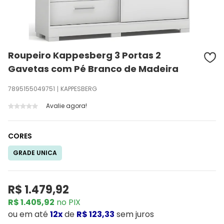
Roupeiro Kappesberg 3 Portas 2
Gavetas com Pé Branco de Madeira
7895155049751
KAPPESBERG
Avalie agora!
CORES
GRADE UNICA
R$ 1.479,92
R$ 1.405,92
no PIX
ou
em até
12x
de
R$ 123,33
sem juros