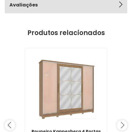
Avaliações
Produtos relacionados
Roupeiro Kappesberg 4 Portas